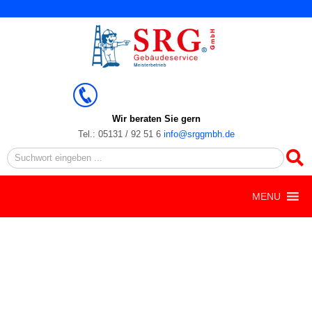
Zum
Inhalt
springen
Wir beraten Sie gern
Tel.: 05131 / 92 51 6
info@srggmbh.de
Search
MENU