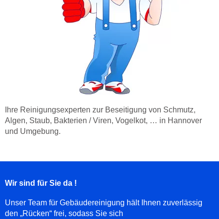
Ihre Reinigungsexperten zur Beseitigung von Schmutz,
Algen, Staub, Bakterien / Viren, Vogelkot, … in Hannover
und Umgebung.
Wir sind für Sie da !
Unser Team für Gebäudereinigung hält Ihnen zuverlässig
den „Rücken“ frei, sodass Sie sich