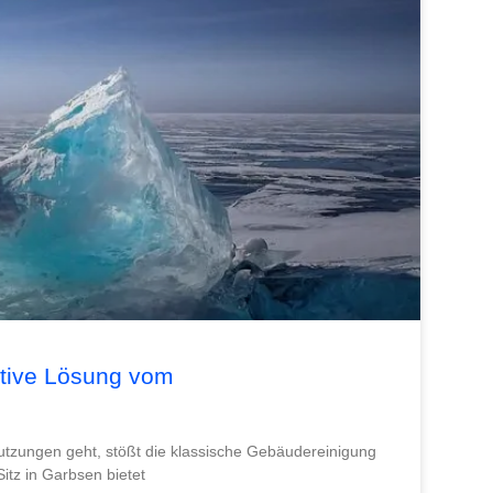
ative Lösung vom
utzungen geht, stößt die klassische Gebäudereinigung
itz in Garbsen bietet