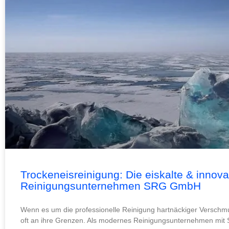
Trockeneisreinigung: Die eiskalte & innov
Reinigungsunternehmen SRG GmbH
Wenn es um die professionelle Reinigung hartnäckiger Verschm
oft an ihre Grenzen. Als modernes Reinigungsunternehmen mit S