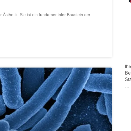
r Ästhetik. Sie ist ein fundamentaler Baustein der
Ih
Be
Sta
… 