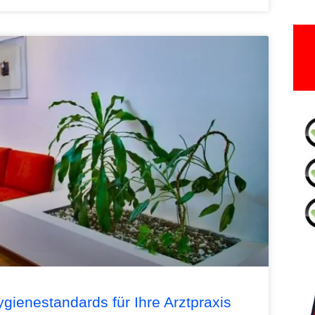
gienestandards für Ihre Arztpraxis