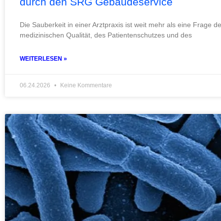
durch den SRG Gebäudeservice
Die Sauberkeit in einer Arztpraxis ist weit mehr als eine Frage de
medizinischen Qualität, des Patientenschutzes und des
WEITERLESEN »
06.24.2026
Keine Kommentare