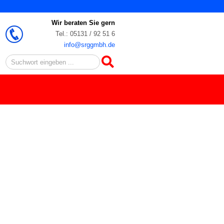
Wir beraten Sie gern
Tel.: 05131 / 92 51 6
info@srggmbh.de
Search