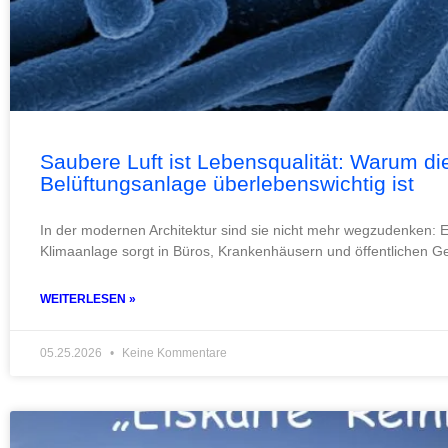
Saubere Luft ist Lebensqualität: Warum die
Belüftungsanlage überlebenswichtig ist
In der modernen Architektur sind sie nicht mehr wegzudenken: 
Klimaanlage sorgt in Büros, Krankenhäusern und öffentlichen 
WEITERLESEN »
05.25.2026
Keine Kommentare