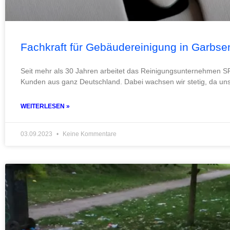
Fachkraft für Gebäudereinigung in Garbse
Seit mehr als 30 Jahren arbeitet das Reinigungsunternehmen S
Kunden aus ganz Deutschland. Dabei wachsen wir stetig, da un
WEITERLESEN »
03.09.2023
Keine Kommentare