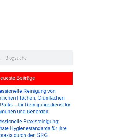
rch
Search
eueste Beiträge
essionelle Reinigung von
ntlichen Flächen, Grünflächen
Parks – Ihr Reinigungsdienst für
munen und Behörden
essionelle Praxisreinigung:
ste Hygienestandards für Ihre
praxis durch den SRG