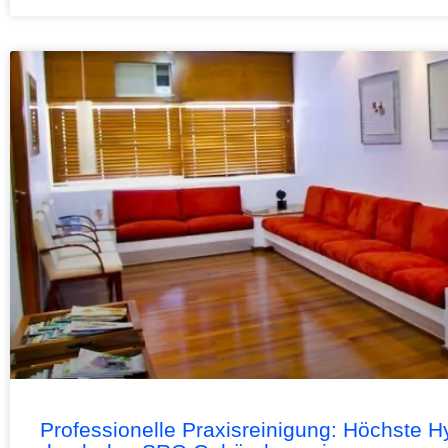
Professionelle Praxisreinigung: Höchste Hy