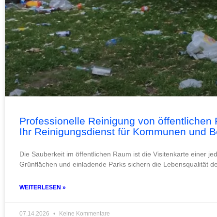
Professionelle Reinigung von öffentlichen
Ihr Reinigungsdienst für Kommunen und 
Die Sauberkeit im öffentlichen Raum ist die Visitenkarte einer 
Grünflächen und einladende Parks sichern die Lebensqualität de
WEITERLESEN »
07.14.2026
Keine Kommentare