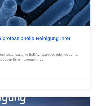
 professionelle Reinigung Ihrer
Eine leistungsstarke Belüftungsanlage oder moderne
Gebäuden für ein angenehmes