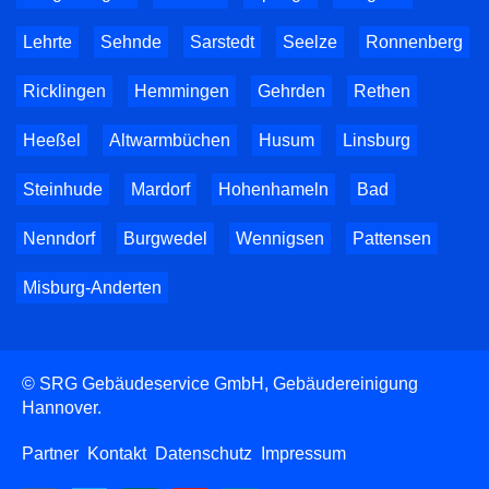
Lehrte
Sehnde
Sarstedt
Seelze
Ronnenberg
Ricklingen
Hemmingen
Gehrden
Rethen
Heeßel
Altwarmbüchen
Husum
Linsburg
Steinhude
Mardorf
Hohenhameln
Bad
Nenndorf
Burgwedel
Wennigsen
Pattensen
Misburg-Anderten
© SRG Gebäudeservice GmbH, Gebäudereinigung
Hannover.
Partner
Kontakt
Datenschutz
Impressum