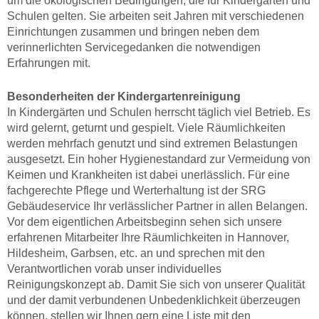
um die ökologischen Bedingungen, die für Kindergärten und
Schulen gelten. Sie arbeiten seit Jahren mit verschiedenen
Einrichtungen zusammen und bringen neben dem
verinnerlichten Servicegedanken die notwendigen
Erfahrungen mit.
Besonderheiten der Kindergartenreinigung
In Kindergärten und Schulen herrscht täglich viel Betrieb. Es
wird gelernt, geturnt und gespielt. Viele Räumlichkeiten
werden mehrfach genutzt und sind extremen Belastungen
ausgesetzt. Ein hoher Hygienestandard zur Vermeidung von
Keimen und Krankheiten ist dabei unerlässlich. Für eine
fachgerechte Pflege und Werterhaltung ist der SRG
Gebäudeservice Ihr verlässlicher Partner in allen Belangen.
Vor dem eigentlichen Arbeitsbeginn sehen sich unsere
erfahrenen Mitarbeiter Ihre Räumlichkeiten in Hannover,
Hildesheim, Garbsen, etc. an und sprechen mit den
Verantwortlichen vorab unser individuelles
Reinigungskonzept ab. Damit Sie sich von unserer Qualität
und der damit verbundenen Unbedenklichkeit überzeugen
können, stellen wir Ihnen gern eine Liste mit den