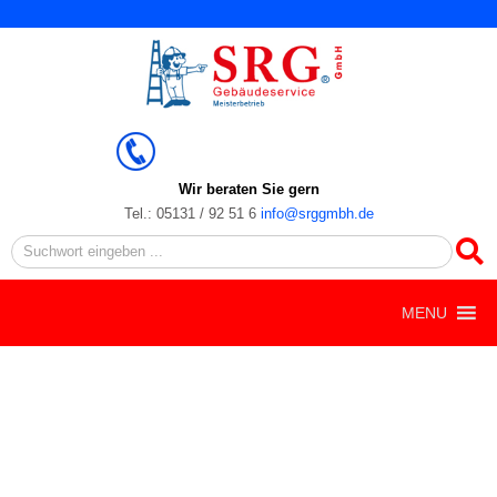
Zum
Inhalt
springen
Wir beraten Sie gern
Tel.: 05131 / 92 51 6
info@srggmbh.de
Search
MENU