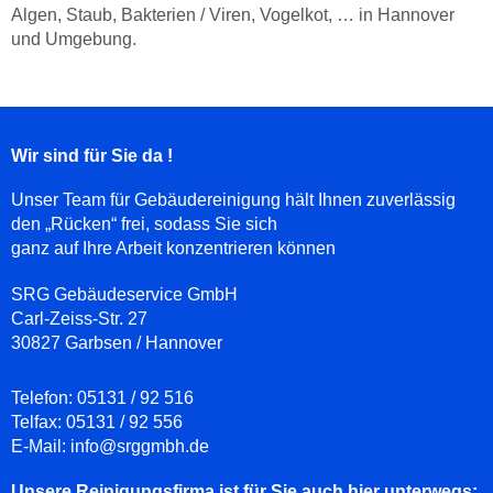
Algen, Staub, Bakterien / Viren, Vogelkot, … in Hannover
und Umgebung.
Wir sind für Sie da !
Unser Team für Gebäudereinigung hält Ihnen zuverlässig
den „Rücken“ frei, sodass Sie sich
ganz auf Ihre Arbeit konzentrieren können
SRG Gebäudeservice GmbH
Carl-Zeiss-Str. 27
30827 Garbsen / Hannover
Telefon:
05131 / 92 516
Telfax:
05131 / 92 556
E-Mail:
info@srggmbh.de
Unsere Reinigungsfirma ist für Sie auch hier unterwegs: