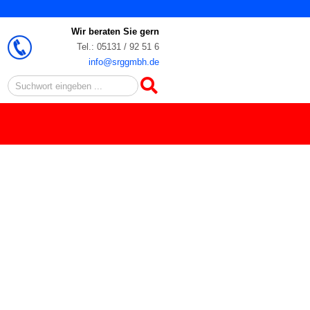
Wir beraten Sie gern
Tel.: 05131 / 92 51 6
info@srggmbh.de
Search