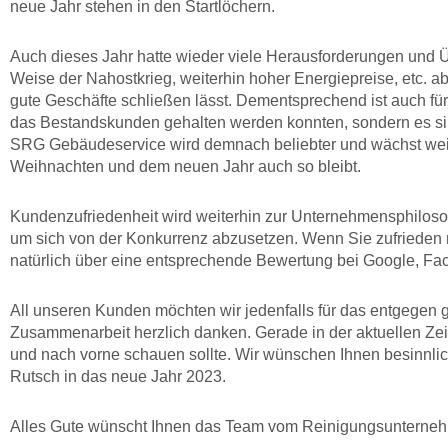
neue Jahr stehen in den Startlöchern.
Auch dieses Jahr hatte wieder viele Herausforderungen und 
Weise der Nahostkrieg, weiterhin hoher Energiepreise, etc. 
gute Geschäfte schließen lässt. Dementsprechend ist auch für 
das Bestandskunden gehalten werden konnten, sondern es s
SRG Gebäudeservice wird demnach beliebter und wächst weiter
Weihnachten und dem neuen Jahr auch so bleibt.
Kundenzufriedenheit wird weiterhin zur Unternehmensphiloso
um sich von der Konkurrenz abzusetzen. Wenn Sie zufrieden m
natürlich über eine entsprechende Bewertung bei Google, Fa
All unseren Kunden möchten wir jedenfalls für das entgegen g
Zusammenarbeit herzlich danken. Gerade in der aktuellen Z
und nach vorne schauen sollte. Wir wünschen Ihnen besinnlic
Rutsch in das neue Jahr 2023.
Alles Gute wünscht Ihnen das Team vom Reinigungsuntern