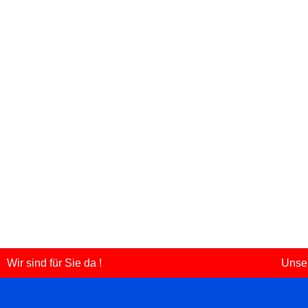
Wir sind für Sie da !
Unser