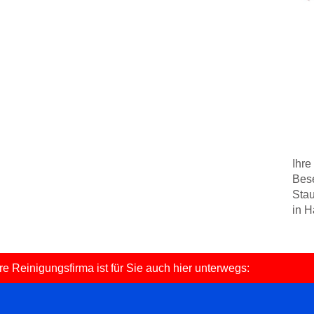
Ihre
Bese
Stau
in 
e Reinigungsfirma ist für Sie auch hier unterwegs: