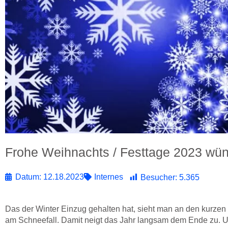
Frohe Weihnachts / Festtage 2023 w
Datum:
12.18.2023
Internes
Besucher:
5.365
Das der Winter Einzug gehalten hat, sieht man an den kurze
am Schneefall. Damit neigt das Jahr langsam dem Ende zu. 