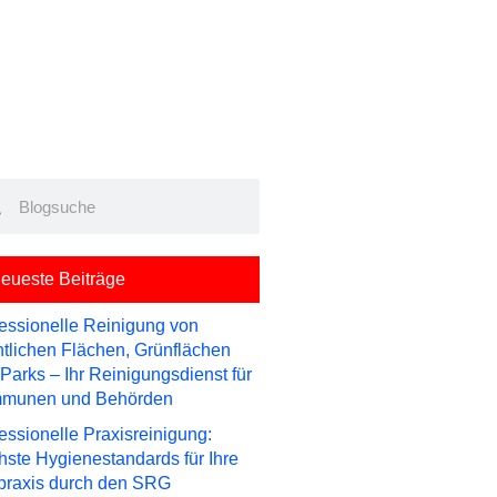
rch
Search
eueste Beiträge
essionelle Reinigung von
ntlichen Flächen, Grünflächen
Parks – Ihr Reinigungsdienst für
munen und Behörden
essionelle Praxisreinigung:
ste Hygienestandards für Ihre
praxis durch den SRG