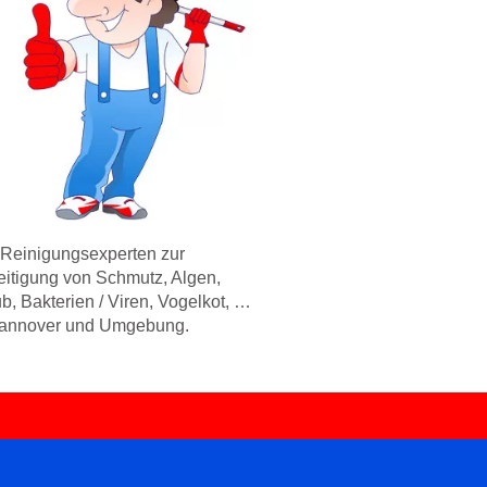
 Reinigungsexperten zur
itigung von Schmutz, Algen,
b, Bakterien / Viren, Vogelkot, …
Hannover und Umgebung.