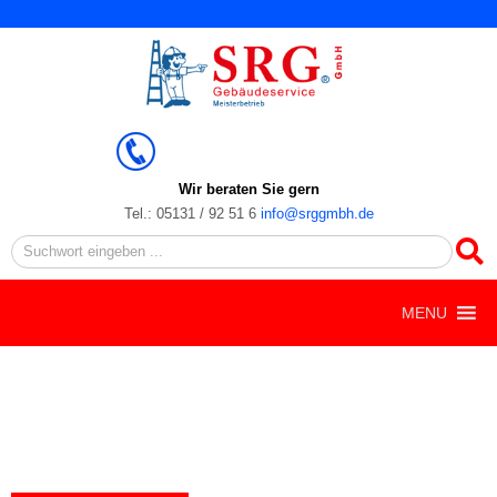
Zum
Inhalt
springen
Wir beraten Sie gern
Tel.: 05131 / 92 51 6
info@srggmbh.de
Search
MENU