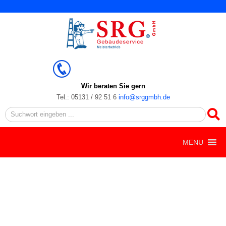
Zum
Inhalt
springen
Wir beraten Sie gern
Tel.: 05131 / 92 51 6
info@srggmbh.de
Search
MENU