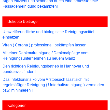
Algen effizient und schonend durch eine professionelle
Fassadenreinigung bekämpfen!
Beliebte Beiträge
Umweltfreundliche und biologische Reinigungsmittel
einsetzen
Viren ( Corona ) professionell bekämpfen lassen
Mit einer Denkmalreinigung / Denkmalpflege vom
Reinigungsunternehmen zu neuem Glanz
Den richtigen Reinigungsbetrieb in Hannover und
bundesweit finden !
Das Infektionsrisiko vom Arztbesuch lässt sich mit
regelmäßiger Reinigung ( Unterhaltsreinigung ) vermeiden
bzw. minimieren !
Kategorien