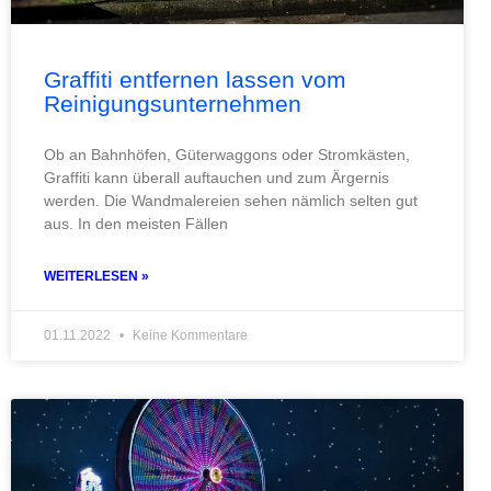
Graffiti entfernen lassen vom
Reinigungsunternehmen
Ob an Bahnhöfen, Güterwaggons oder Stromkästen,
Graffiti kann überall auftauchen und zum Ärgernis
werden. Die Wandmalereien sehen nämlich selten gut
aus. In den meisten Fällen
WEITERLESEN »
01.11.2022
Keine Kommentare