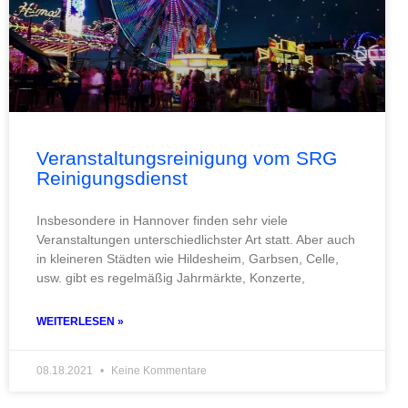
Veranstaltungsreinigung vom SRG
Reinigungsdienst
Insbesondere in Hannover finden sehr viele
Veranstaltungen unterschiedlichster Art statt. Aber auch
in kleineren Städten wie Hildesheim, Garbsen, Celle,
usw. gibt es regelmäßig Jahrmärkte, Konzerte,
WEITERLESEN »
08.18.2021
Keine Kommentare