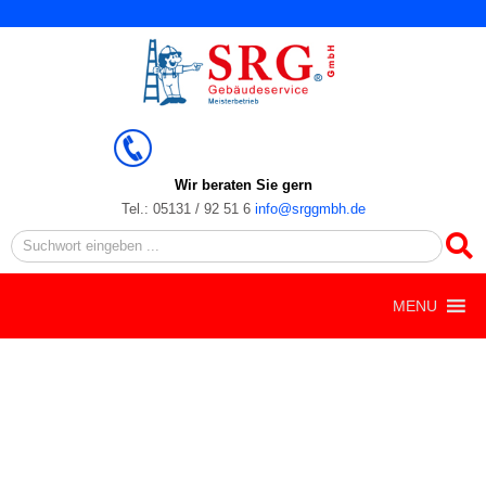
Zum
Inhalt
springen
Wir beraten Sie gern
Tel.: 05131 / 92 51 6
info@srggmbh.de
Search
MENU