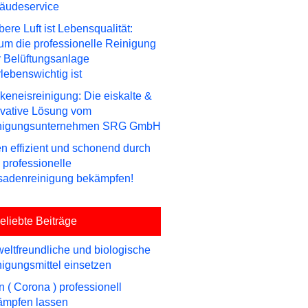
äudeservice
ere Luft ist Lebensqualität:
m die professionelle Reinigung
r Belüftungsanlage
lebenswichtig ist
keneisreinigung: Die eiskalte &
ovative Lösung vom
nigungsunternehmen SRG GmbH
n effizient und schonend durch
 professionelle
sadenreinigung bekämpfen!
eliebte Beiträge
ltfreundliche und biologische
igungsmittel einsetzen
n ( Corona ) professionell
ämpfen lassen