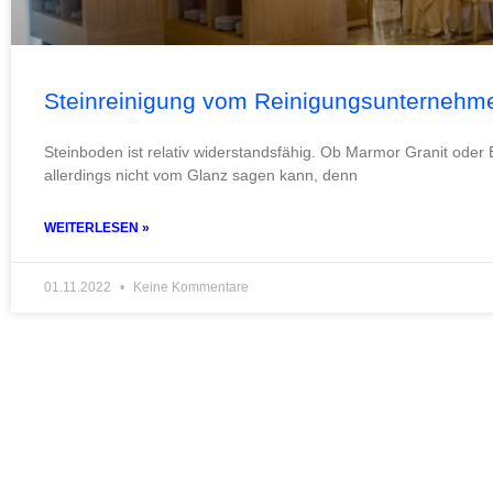
Steinreinigung vom Reinigungsunternehm
Steinboden ist relativ widerstandsfähig. Ob Marmor Granit oder 
allerdings nicht vom Glanz sagen kann, denn
WEITERLESEN »
01.11.2022
Keine Kommentare