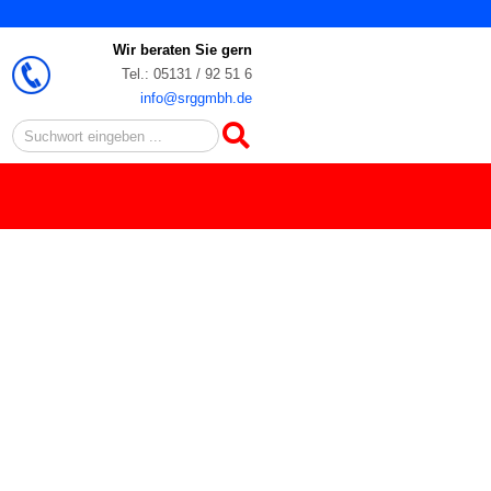
Wir beraten Sie gern
Tel.: 05131 / 92 51 6
info@srggmbh.de
Search