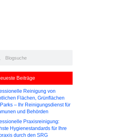
rch
Search
eueste Beiträge
essionelle Reinigung von
ntlichen Flächen, Grünflächen
Parks – Ihr Reinigungsdienst für
munen und Behörden
essionelle Praxisreinigung:
ste Hygienestandards für Ihre
praxis durch den SRG