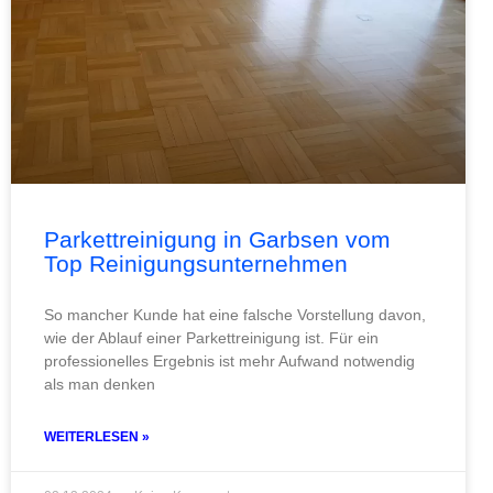
Parkettreinigung in Garbsen vom
Top Reinigungsunternehmen
So mancher Kunde hat eine falsche Vorstellung davon,
wie der Ablauf einer Parkettreinigung ist. Für ein
professionelles Ergebnis ist mehr Aufwand notwendig
als man denken
WEITERLESEN »