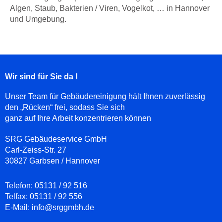
Algen, Staub, Bakterien / Viren, Vogelkot, … in Hannover
und Umgebung.
Wir sind für Sie da !
Unser Team für Gebäudereinigung hält Ihnen zuverlässig
den „Rücken“ frei, sodass Sie sich
ganz auf Ihre Arbeit konzentrieren können
SRG Gebäudeservice GmbH
Carl-Zeiss-Str. 27
30827 Garbsen / Hannover
Telefon:
05131 / 92 516
Telfax:
05131 / 92 556
E-Mail:
info@srggmbh.de