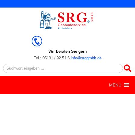
Zum
Inhalt
springen
Wir beraten Sie gern
Tel.: 05131 / 92 51 6
info@srggmbh.de
Search
MENU