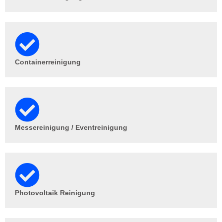
Containerreinigung
Messereinigung / Eventreinigung
Photovoltaik Reinigung