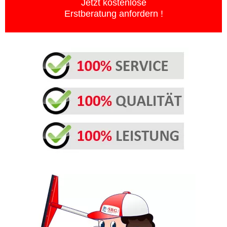
Jetzt kostenlose
Erstberatung anfordern !