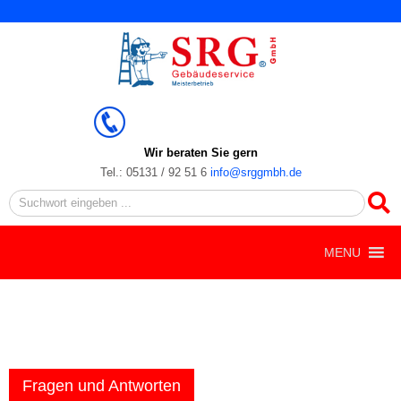
Zum
Inhalt
springen
Wir beraten Sie gern
Tel.: 05131 / 92 51 6
info@srggmbh.de
Search
MENU
Fragen und Antworten