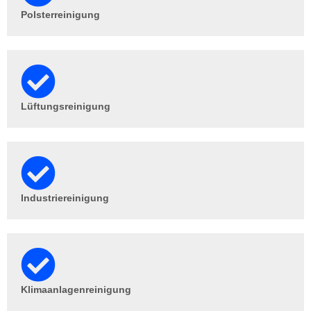
Polsterreinigung
Lüftungsreinigung
Industriereinigung
Klimaanlagenreinigung