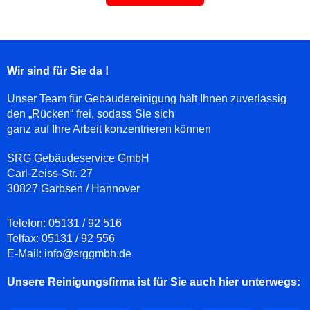
Wir sind für Sie da !
Unser Team für Gebäudereinigung hält Ihnen zuverlässig
den „Rücken“ frei, sodass Sie sich
ganz auf Ihre Arbeit konzentrieren können
SRG Gebäudeservice GmbH
Carl-Zeiss-Str. 27
30827 Garbsen / Hannover
Telefon:
05131 / 92 516
Telfax:
05131 / 92 556
E-Mail:
info@srggmbh.de
Unsere Reinigungsfirma ist für Sie auch hier unterwegs: