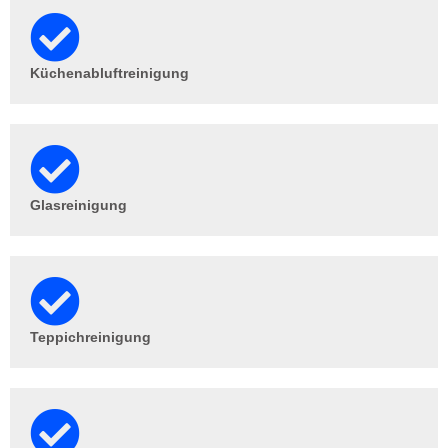
Küchenabluftreinigung
Glasreinigung
Teppichreinigung