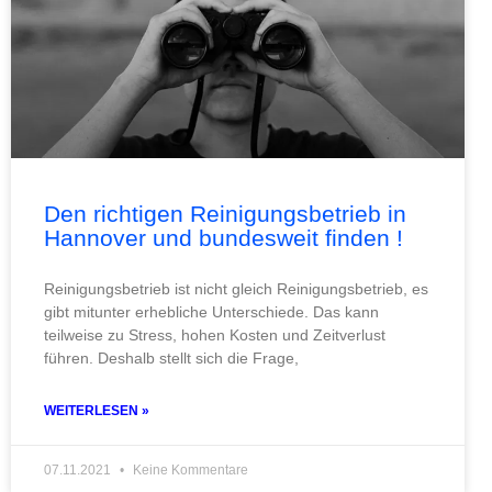
Den richtigen Reinigungsbetrieb in
Hannover und bundesweit finden !
Reinigungsbetrieb ist nicht gleich Reinigungsbetrieb, es
gibt mitunter erhebliche Unterschiede. Das kann
teilweise zu Stress, hohen Kosten und Zeitverlust
führen. Deshalb stellt sich die Frage,
WEITERLESEN »
07.11.2021
Keine Kommentare