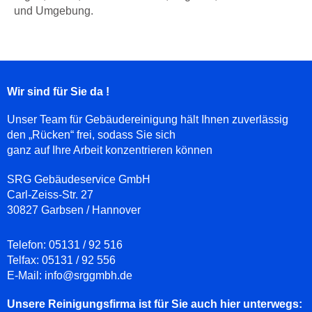
und Umgebung.
Wir sind für Sie da !
Unser Team für Gebäudereinigung hält Ihnen zuverlässig
den „Rücken“ frei, sodass Sie sich
ganz auf Ihre Arbeit konzentrieren können
SRG Gebäudeservice GmbH
Carl-Zeiss-Str. 27
30827 Garbsen / Hannover
Telefon:
05131 / 92 516
Telfax:
05131 / 92 556
E-Mail:
info@srggmbh.de
Unsere Reinigungsfirma ist für Sie auch hier unterwegs: