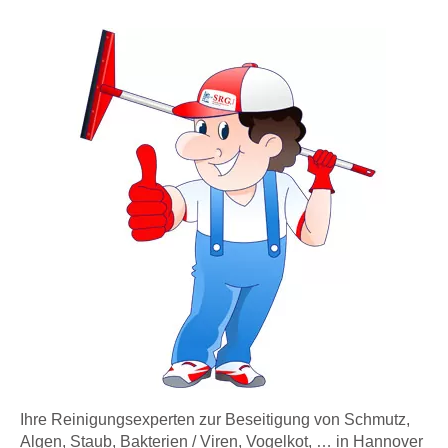
Ihre Reinigungsexperten zur Beseitigung von Schmutz,
Algen, Staub, Bakterien / Viren, Vogelkot, … in Hannover