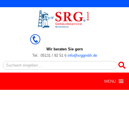
Zum
Inhalt
springen
Wir beraten Sie gern
Tel.: 05131 / 92 51 6
info@srggmbh.de
Search
MENU