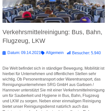
Verkehrsmittelreinigung: Bus, Bahn,
Flugzeug, LKW
Datum:
09.14.2021
Allgemein
Besucher:
5.940
Die Welt befindet sich in ständiger Bewegung. Mobilität ist
hierbei für Unternehmen und öffentlichen Stellen sehr
wichtig. Ob Personentransport oder Warentransport, das
Reinigungsunternehmen SRG GmbH aus Garbsen /
Hannover unterstützt Sie mit einer Verkehrsmittelreinigung
um für Sauberkeit und Hygiene in Bus, Bahn, Flugzeug
und LKW zu sorgen. Neben einer einmaligen Reinigung
bietet unser Reinigungsdienst natürlich auch das