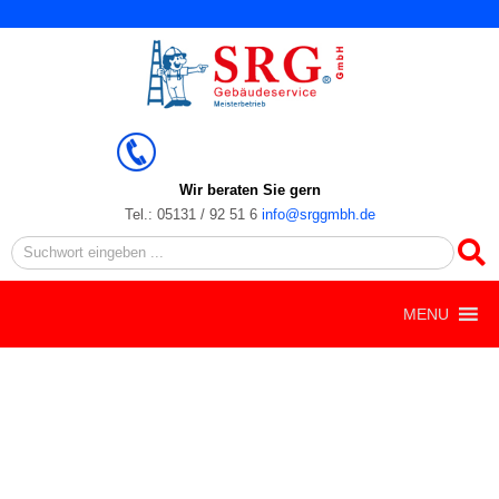
Zum
Inhalt
springen
Wir beraten Sie gern
Tel.: 05131 / 92 51 6
info@srggmbh.de
Search
MENU