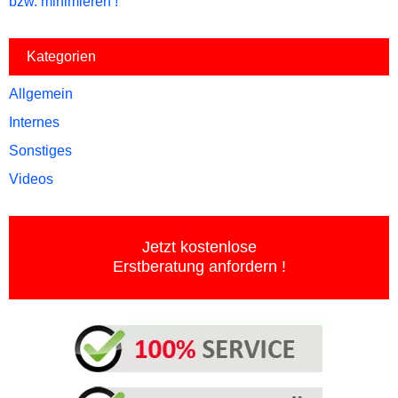
bzw. minimieren !
Kategorien
Allgemein
Internes
Sonstiges
Videos
Jetzt kostenlose
Erstberatung anfordern !