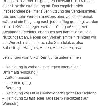
Reinigen in vorher festgelegten Intervallen im Rahmen
einer Unterhaltsreinigung an. Das empfiehlt sich
insbesondere bei intensiver Nutzung der Verkehrsmittel.
Bus und Bahn werden meistens eher täglich gereinigt,
während ein Flugzeug nach jedem Flug gereinigt werden
sollte. LKWs hingegen werden oft in großzügigeren
Abständen gereinigt, aber auch hier kommt es auf die
Nutzungsart an. Neben den Verkehrsmitteln reinigen wir
auf Wunsch natürlich auch die Standplätze, also
Bahnsteige, Hangars, Hallen, Haltestellen, usw.
Leistungen vom SRG Reinigungsunternehmen
– Reinigung in vorher festgelegten Intervallen (
Unterhaltsreinigung )
– Außenreinigung
– Innenreinigung
– Beratung
– Reinigung vor Ort in Hannover oder ganz Deutschland
– Reinigung zu fast jeder Tageszeit / Nachtzeit ( auf
Wunsch )