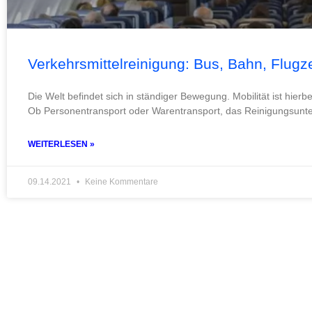
Verkehrsmittelreinigung: Bus, Bahn, Flug
Die Welt befindet sich in ständiger Bewegung. Mobilität ist hierb
Ob Personentransport oder Warentransport, das Reinigungs
WEITERLESEN »
09.14.2021
Keine Kommentare