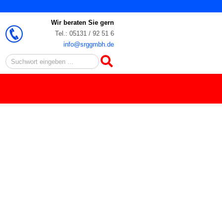
Wir beraten Sie gern
Tel.: 05131 / 92 51 6
info@srggmbh.de
Search