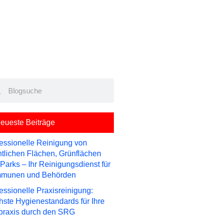
rch
Search
eueste Beiträge
essionelle Reinigung von
ntlichen Flächen, Grünflächen
Parks – Ihr Reinigungsdienst für
munen und Behörden
essionelle Praxisreinigung:
ste Hygienestandards für Ihre
praxis durch den SRG